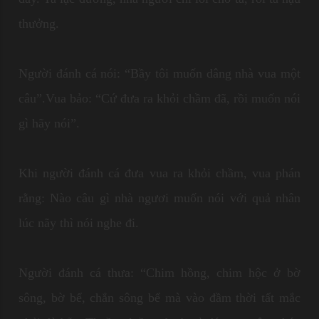
thưởng.
Người đánh cá nói: “Bầy tôi muốn dâng nhà vua một
câu”.Vua bảo: “Cứ đưa ra khỏi chầm đã, rồi muốn nói
gì hãy nói”.
Khi người đánh cá đưa vua ra khỏi chầm, vua phán
rằng:
Nào câu gì nhà ngươi muốn nói với quả nhân
lúc nãy thì nói nghe đi.
Người đánh cá thưa: “Chim hồng, chim hộc ở bờ
sông, bờ bể, chắn sông bể mà vào đầm thời tất mắc