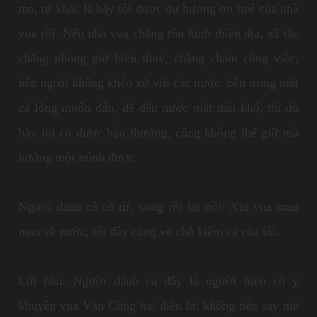
má, tự khắc là bầy tôi được dự hưởng ơn huệ của nhà
vua rồi. Nếu nhà vua chẳng tôn kính thiên địa, xã tắc
chẳng phòng giữ biên thuỳ, chẳng chăm công việc,
bên ngoài không khéo xử với các nước, bên trong mất
cả lòng muôn dân, để đến nước mất dân khổ, thì dù
bầy tôi có được hậu thưởng, cũng không thể giữ mà
hưởng một mình được.
Người đánh cá cố từ, xong rồi lại nói:
Xin vua mau
mau về nước, tôi đây cũng về chỗ kiếm cá của tôi.
Lời bàn: Người đánh cá đây là người hiền có ý
khuyên vua Văn Công hai điều là: không nên say mê