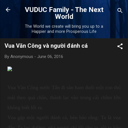
Skip to main content
VUDUC Family - The Next
World
The World we create will bring you up to a
Happier and more Prosperous Life
Vua Văn Công và người đánh cá
By
Anonymous
-
June 06, 2016
Vua Văn Công nước Tấn đi săn ham đuổi một con thú
mải theo quá chân, thành lạc vào trong cái chầm lớn
không biết lối ra.
Vua gặp một người đánh cá, bèn bảo rằng: Ta là vua
đây. Ta lạc đường, nhà ngươi chỉ lối cho ta, rồi ta hậu