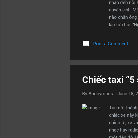
nhân đến nỗi 
quyên sinh. Mộ
nào chặn ông l
lập tức hỏi: “
này” Nhà vua q
vua của vương 
Post a Comment
điện này là ai
trước của nó, 
Chiếc taxi “5
By
Anonymous
-
June 18, 
Tại một thành 
chiếc xe này k
chỉnh tề, xe v
nhạc hay radi
một đèn đỏ, lá