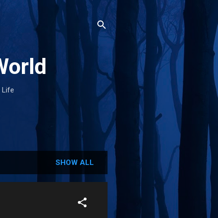
World
 Life
SHOW ALL