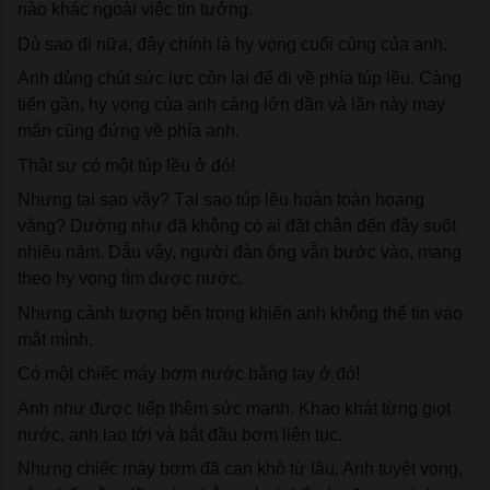
nào khác ngoài việc tin tưởng.
Dù sao đi nữa, đây chính là hy vọng cuối cùng của anh.
Anh dùng chút sức lực còn lại để đi về phía túp lều. Càng 
tiến gần, hy vọng của anh càng lớn dần và lần này may 
mắn cũng đứng về phía anh.
Thật sự có một túp lều ở đó!
Nhưng tại sao vậy? Tại sao túp lều hoàn toàn hoang 
vắng? Dường như đã không có ai đặt chân đến đây suốt 
nhiều năm. Dẫu vậy, người đàn ông vẫn bước vào, mang 
theo hy vọng tìm được nước.
Nhưng cảnh tượng bên trong khiến anh không thể tin vào 
mắt mình.
Có một chiếc máy bơm nước bằng tay ở đó!
Anh như được tiếp thêm sức mạnh. Khao khát từng giọt 
nước, anh lao tới và bắt đầu bơm liên tục.
Nhưng chiếc máy bơm đã cạn khô từ lâu. Anh tuyệt vọng, 