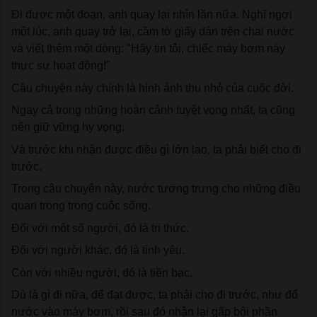
Đi được một đoạn, anh quay lại nhìn lần nữa. Nghĩ ngợi 
một lúc, anh quay trở lại, cầm tờ giấy dán trên chai nước 
và viết thêm một dòng: "Hãy tin tôi, chiếc máy bơm này 
thực sự hoạt động!"
Câu chuyện này chính là hình ảnh thu nhỏ của cuộc đời.
Ngay cả trong những hoàn cảnh tuyệt vọng nhất, ta cũng 
nên giữ vững hy vọng.
Và trước khi nhận được điều gì lớn lao, ta phải biết cho đi 
trước.
Trong câu chuyện này, nước tượng trưng cho những điều 
quan trọng trong cuộc sống.
Đối với một số người, đó là tri thức.
Đối với người khác, đó là tình yêu.
Còn với nhiều người, đó là tiền bạc.
Dù là gì đi nữa, để đạt được, ta phải cho đi trước, như đổ 
nước vào máy bơm, rồi sau đó nhận lại gấp bội phần 