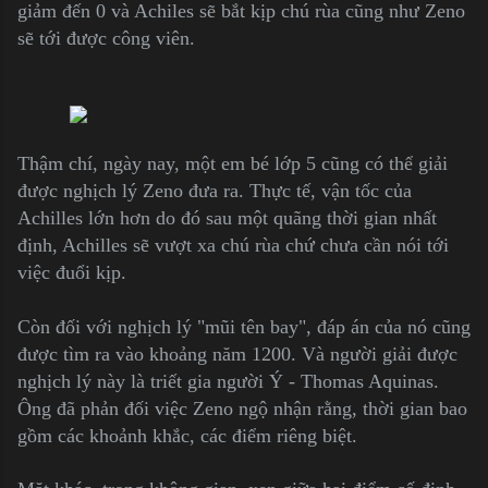
giảm đến 0 và Achiles sẽ bắt kịp chú rùa cũng như Zeno
sẽ tới được công viên.
Thậm chí, ngày nay, một em bé lớp 5 cũng có thể giải
được nghịch lý Zeno đưa ra. Thực tế, vận tốc của
Achilles lớn hơn do đó sau một quãng thời gian nhất
định, Achilles sẽ vượt xa chú rùa chứ chưa cần nói tới
việc đuổi kịp.
Còn đối với nghịch lý "mũi tên bay", đáp án của nó cũng
được tìm ra vào khoảng năm 1200. Và người giải được
nghịch lý này là triết gia người Ý - Thomas Aquinas.
Ông đã phản đối việc Zeno ngộ nhận rằng, thời gian bao
gồm các khoảnh khắc, các điểm riêng biệt.