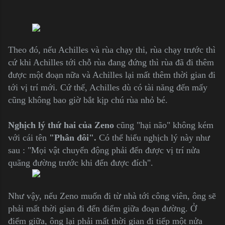
Theo đó, nếu Achilles và rùa chạy thi, rùa chạy trước thì
cứ khi Achilles tới chỗ rùa đang đứng thì rùa đã đi thêm
được một đoạn nữa và Achilles lại mất thêm thời gian đi
tới vị trí mới. Cứ thế, Achilles dù có tài năng đến mấy
cũng không bao giờ bắt kịp chú rùa nhỏ bé.
Nghịch lý thứ hai của Zeno
cũng "hại não" không kém
với cái tên
"Phân đôi".
Có thể hiểu nghịch lý này như
sau : "Mọi vật chuyển động phải đến được vị trí nửa
quãng đường trước khi đến được đích".
Như vậy, nếu Zeno muốn đi từ nhà tới công viên, ông sẽ
phải mất thời gian đi đến điểm giữa đoạn đường. Ở
điểm giữa, ông lại phải mất thời gian đi tiếp một nửa