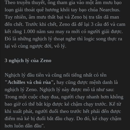
Theo truyền thuyết, ông tham gia vào một âm mưu bạo
loạn giải thoát quê hương khỏi tay bạo chúa Nearchus.
Tuy nhiên, âm mưu thất bại và Zeno bị tra tấn dã man
đến chết. Trước khi chết, Zeno đã để lại 3 câu đố và cam
kết rằng 1.000 năm sau may ra mới có người giải được.
Đó là những nghịch lý thoạt nghe thì logic song thực ra
lại vô cùng ngược đời, vô lý.
3 nghịch lý của Zeno
Nghịch lý đầu tiên và cũng nổi tiếng nhất có tên
"Achilles và chú rùa",
hay cũng được mệnh danh là
nghịch lý Zeno. Nghịch lý này được mô tả như sau:
Trong một cuộc chạy đua, người chạy nhanh hơn không
bao giờ có thể bắt kịp được kẻ chậm chạy trước. Kể từ
khi xuất phát, người đuổi theo trước hết phải đến được
điểm mà kẻ bị đuổi bắt đầu chạy. Do đó, kẻ chạy chậm
hơn luôn dẫn đầu".