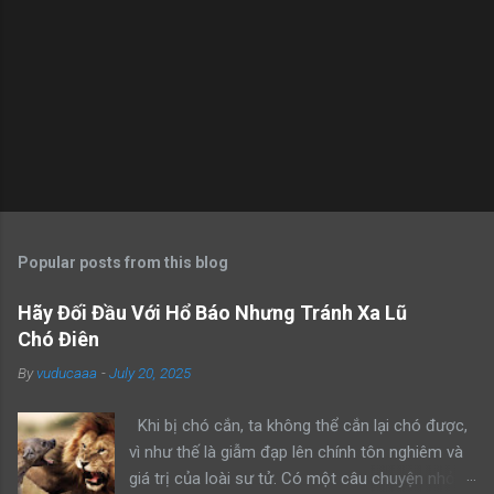
Popular posts from this blog
Hãy Đối Đầu Với Hổ Báo Nhưng Tránh Xa Lũ
Chó Điên
By
vuducaaa
-
July 20, 2025
Khi bị chó cắn, ta không thể cắn lại chó được,
vì như thế là giẫm đạp lên chính tôn nghiêm và
giá trị của loài sư tử. Có một câu chuyện nhỏ