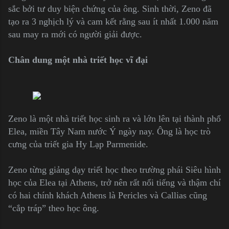
sắc bởi tư duy biện chứng của ông.
Sinh thời, Zeno đã
tạo ra 3 nghịch lý và cam kết rằng sau ít nhất 1.000 năm
sau may ra mới có người giải được.
Chân dung một nhà triết học vĩ đại
Zeno là một nhà triết học sinh ra và lớn lên tại thành phố
Elea, miền Tây Nam nước Ý ngày nay. Ông là học trò
cưng của triết gia Hy Lạp Parmenide.
Zeno từng giảng dạy triết học theo trường phái Siêu hình
học của Elea tại Athens, trở nên rất nổi tiếng và thậm chí
có hai chính khách Athens là Pericles và Callias cũng
“cắp tráp” theo học ông.