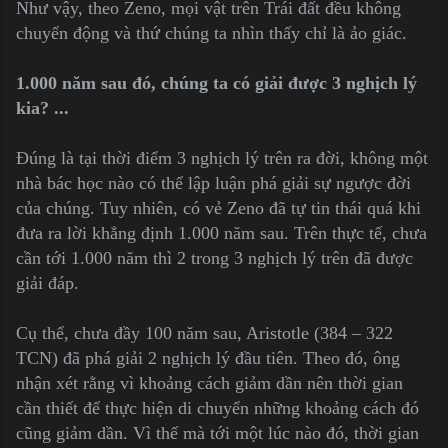
Như vậy, theo Zeno, mọi vật trên Trái đất đều không
chuyển động và thứ chúng ta nhìn thấy chỉ là ảo giác.
1.000 năm sau đó, chúng ta có giải được 3 nghịch lý
kia? ...
Đúng là tại thời điểm 3 nghịch lý trên ra đời, không một
nhà bác học nào có thể lập luận phá giải sự ngược đời
của chúng. Tuy nhiên, có vẻ Zeno đã tự tin thái quá khi
đưa ra lời khẳng định 1.000 năm sau. Trên thực tế, chưa
cần tới 1.000 năm thì 2 trong 3 nghịch lý trên đã được
giải đáp.
Cụ thể, chưa đầy 100 năm sau, Aristotle (384 – 322
TCN) đã phá giải 2 nghịch lý đầu tiên. Theo đó, ông
nhận xét rằng vì khoảng cách giảm dần nên thời gian
cần thiết để thực hiện di chuyển những khoảng cách đó
cũng giảm dần. Vì thế mà tới một lúc nào đó, thời gian