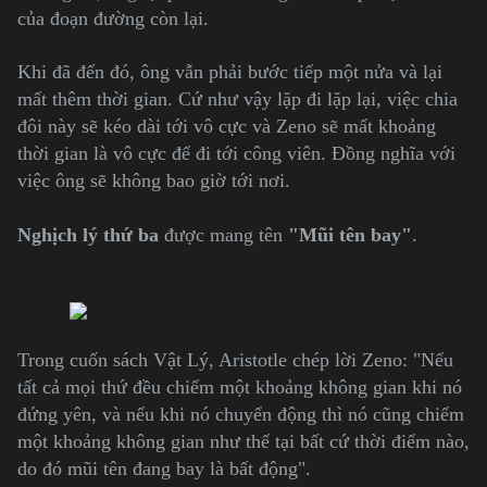
của đoạn đường còn lại.
Khi đã đến đó, ông vẫn phải bước tiếp một nửa và lại
mất thêm thời gian. Cứ như vậy lặp đi lặp lại, việc chia
đôi này sẽ kéo dài tới vô cực và Zeno sẽ mất khoảng
thời gian là vô cực để đi tới công viên. Đồng nghĩa với
việc ông sẽ không bao giờ tới nơi.
Nghịch lý thứ ba
được mang tên
"Mũi tên bay"
.
Trong cuốn sách Vật Lý, Aristotle chép lời Zeno: "Nếu
tất cả mọi thứ đều chiếm một khoảng không gian khi nó
đứng yên, và nếu khi nó chuyển động thì nó cũng chiếm
một khoảng không gian như thế tại bất cứ thời điểm nào,
do đó mũi tên đang bay là bất động".