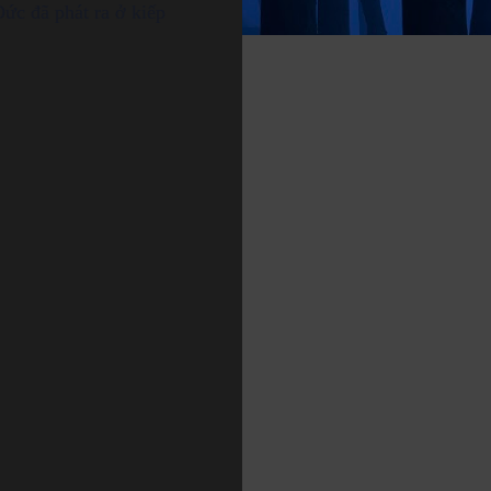
Đức đã phát ra ở kiếp