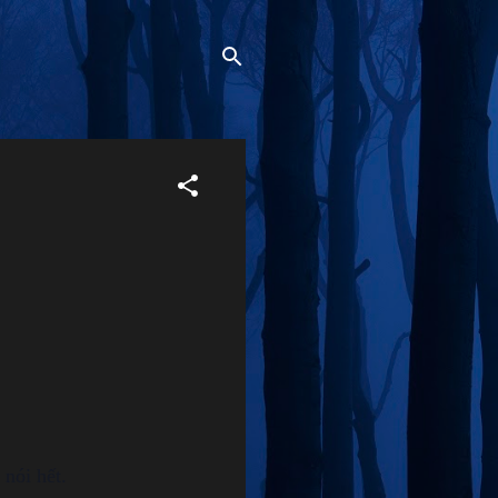
 nói hết.