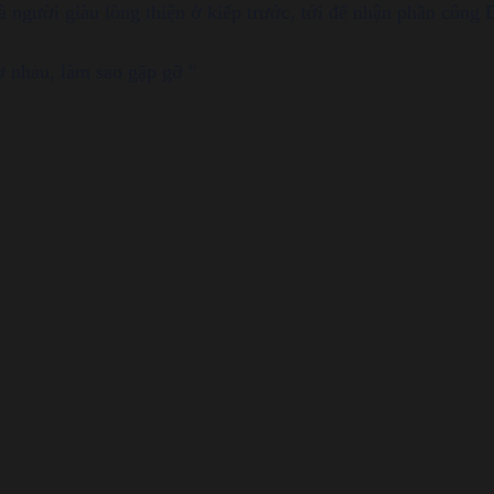
à người giàu lòng thiện ở kiếp trước, tới để nhận phần công 
ợ nhau, làm sao gặp gỡ "