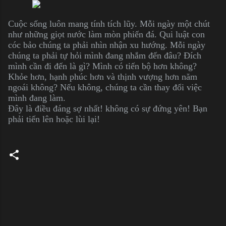
Cuộc sống luôn mang tính tích lũy. Mỗi ngày một chút
như những giọt nước làm mòn phiến đá. Qui luật con
cóc bảo chúng ta phải nhìn nhận xu hướng. Mỗi ngày
chúng ta phải tự hỏi mình đang nhắm đến đâu? Đích
mình cần đi đến là gì? Mình có tiến bộ hơn không?
Khỏe hơn, hạnh phúc hơn và thịnh vượng hơn năm
ngoái không? Nếu không, chúng ta cần thay đổi việc
mình đang làm.
Đây là điều đáng sợ nhất! không có sự đứng yên! Bạn
phải tiến lên hoặc lùi lại!
C
o
m
m