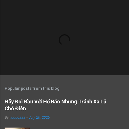
Popular posts from this blog
Hãy Đối Đầu Với Hổ Báo Nhưng Tránh Xa Lũ
Chó Điên
By
vuducaaa
-
July 20, 2025