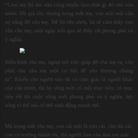
“Làm mẹ thì lúc nào cũng muốn làm chút gì đó cho con
mình. Dù già rồi, nhưng trong mắt mẹ, con mãi mãi cần
sự nâng đỡ của mẹ. Để bà rửa chén, bà sẽ cảm thấy con
vẫn cần mẹ, một ngày trôi qua sẽ thấy rất phong phú và
ý nghĩa.
Hiếu kính cha mẹ, ngoại trừ việc giúp đỡ cha mẹ ra, còn
phải cho cha mẹ một cơ hội để yêu thương chúng
ta”.
Khiến cho người nào đó có cảm giác là người khác
còn cần mình, thì họ sống mới có một mục tiêu, có mục
tiêu rồi thì cuộc sống mới phong phú và ý nghĩa, lực
sống vì thế mà có thể sinh động mạnh mẽ.
Mà trong mắt cha mẹ, con cái mãi là con cái, cho dù các
con có trưởng thành rồi, thì người làm cha làm mẹ mãi