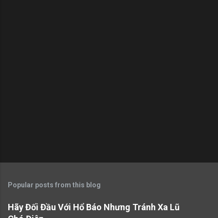
n
t
s
Popular posts from this blog
Hãy Đối Đầu Với Hổ Báo Nhưng Tránh Xa Lũ