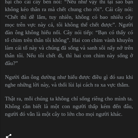
hại cho cái cây bèn nói: “Nếu như vậy thì tại sao bạn
không kéo thân ra mà chết chung cho rồi”. Cái cây nói:
“Chết thì dễ lắm, tuy nhiên, không có bao nhiêu cây
mọc trên vực này cả, tôi không thể chết được”. Người
đàn ông không hiểu nổi. Cây nói tiếp: “Bạn có thấy có
tổ chim trên thân tôi không”. Hai con chim vành khuyên
làm cái tổ này và chúng đã sống và sanh sôi nẩy nở trên
thân tôi. Nếu tôi chết đi, thì hai con chim này sống ở
đâu?”
Người đàn ông dường như hiểu được điều gì đó sau khi
nghe những lời này, và thối lùi lại cách ra xa vực thẳm.
Thật ra, mỗi chúng ta không chỉ sống riêng cho mình ta.
Không cần biết là một con người thấp kém đến đâu,
người đó vẫn là một cây to lớn cho mọi người khác.