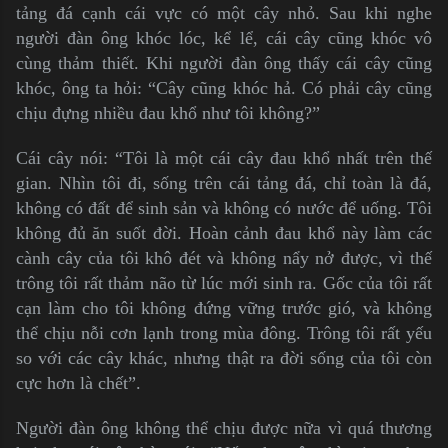
tảng đá cạnh cái vực có một cây nhỏ. Sau khi nghe
người đàn ông khóc lóc, kể lể, cái cây cũng khóc vô
cùng thảm thiết. Khi người đàn ông thấy cái cây cũng
khóc, ông ta hỏi: “Cây cũng khóc hả. Có phải cây cũng
chịu đựng nhiều đau khổ như tôi không?”
Cái cây nói: “Tôi là một cái cây đau khổ nhất trên thế
gian. Nhìn tôi đi, sống trên cái tảng đá, chỉ toàn là đá,
không có đất để sinh sản và không có nước để uống. Tôi
không đủ ăn suốt đời. Hoàn cảnh đau khổ này làm các
cành cây của tôi khô đét và không nẩy nở được, vì thế
trông tôi rất thảm não từ lúc mới sinh ra. Gốc của tôi rất
cạn làm cho tôi không đứng vững trước gió, và không
thể chịu nỗi cơn lạnh trong mùa đông. Trông tôi rất yếu
so với các cây khác, nhưng thật ra đời sống của tôi còn
cực hơn là chết”.
Người đàn ông không thể chịu được nữa vì quá thương