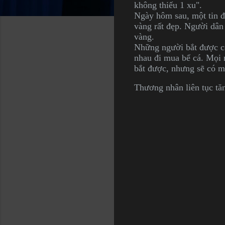
không thiếu 1 xu".
Ngày hôm sau, một tin đồ
vàng rất đẹp. Người dân
vàng.
Những người bắt được cá
nhau đi mua bể cá. Mọi 
bắt được, nhưng sẽ có m
Thương nhân liên tục tăn
C
o
m
m
e
n