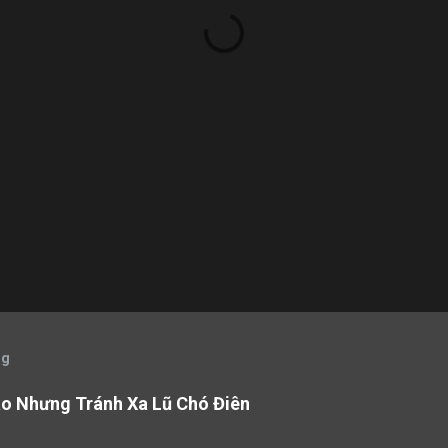
og
áo Nhưng Tránh Xa Lũ Chó Điên