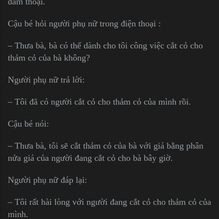
đàm thoại.
Cậu bé hỏi người phụ nữ trong điện thoại :
– Thưa bà, bà có thể dành cho tôi công việc cắt cỏ cho
thảm cỏ của bà không?
Người phụ nữ trả lời:
– Tôi đã có người cắt cỏ cho thảm cỏ của mình rồi.
Cậu bé nói:
– Thưa bà, tôi sẽ cắt thảm cỏ của bà với giá bằng phân
nửa giá của người đang cắt cỏ cho bà bây giờ.
Người phụ nữ đáp lại:
– Tôi rất hài lòng với người đang cắt cỏ cho thảm cỏ của
mình.