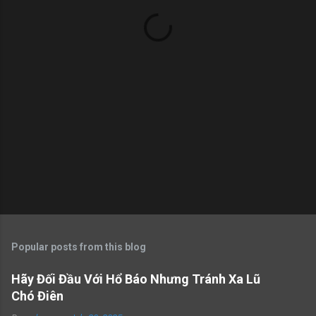
t
s
Popular posts from this blog
Hãy Đối Đầu Với Hổ Báo Nhưng Tránh Xa Lũ
Chó Điên