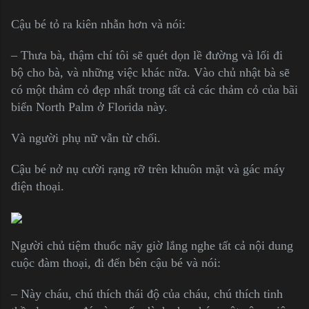
Cậu bé tỏ ra kiên nhẫn hơn và nói:
– Thưa bà, thậm chí tôi sẽ quét dọn lề đường và lối đi
bộ cho bà, và những việc khác nữa. Vào chủ nhật bà sẽ
có một thảm cỏ đẹp nhất trong tất cả các thảm cỏ của bãi
biển North Palm ở Florida này.
Và người phụ nữ vẫn từ chối.
Cậu bé nở nụ cười rạng rỡ trên khuôn mặt và gác máy
điện thoại.
Người chủ tiệm thuốc nãy giờ lắng nghe tất cả nội dung
cuộc đàm thoại, đi đến bên cậu bé và nói:
– Này cháu, chú thích thái độ của cháu, chú thích tinh