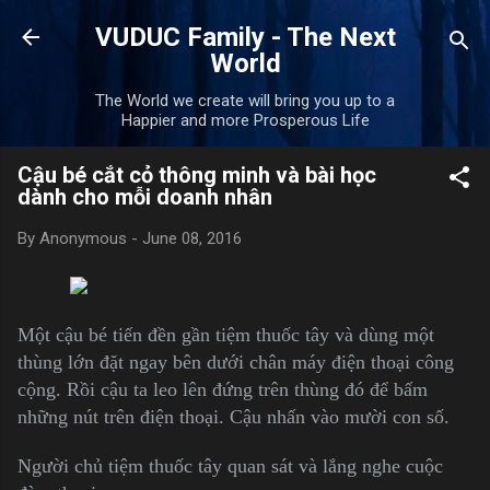
Skip to main content
VUDUC Family - The Next
World
The World we create will bring you up to a
Happier and more Prosperous Life
Cậu bé cắt cỏ thông minh và bài học
dành cho mỗi doanh nhân
By
Anonymous
-
June 08, 2016
Một cậu bé tiến đền gần tiệm thuốc tây và dùng một
thùng lớn đặt ngay bên dưới chân máy điện thoại công
cộng. Rồi cậu ta leo lên đứng trên thùng đó để bấm
những nút trên điện thoại. Cậu nhấn vào mười con số.
Người chủ tiệm thuốc tây quan sát và lắng nghe cuộc