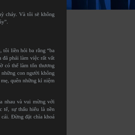
mỳ cháy. Và tôi sẽ không
áy”.
tôi liền hỏi ba rằng “ba
 đã phải làm việc rất vất
iờ có thể làm tổn thương
cả những con người không
a mẹ, quên những kỉ niệm
ủa nhau và vui mừng với
 tế, sự thấu hiểu là nền
 cái. Đừng đặt chìa khoá