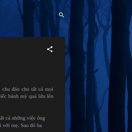
ị chu đáo cho tất cả mọi
hiếc bánh mỳ quá lửa lên
tất cả những việc ông
i với mẹ. Sau đó ba