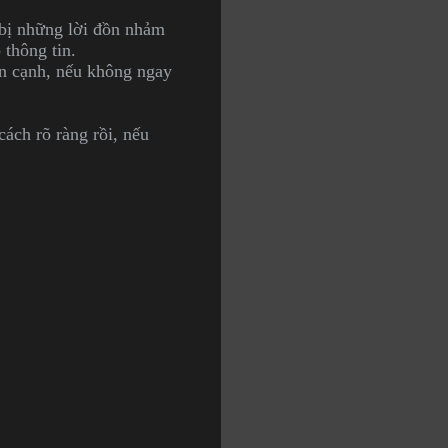
 bị những lời đồn nhảm
thông tin.
ên cạnh, nếu không ngay
cách rõ ràng rồi, nếu