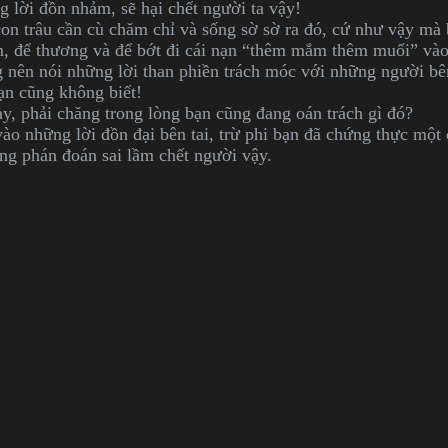
 lời đồn nhảm, sẽ hại chết người ta vậy!
on trâu cần cù chăm chỉ và sống sờ sờ ra đó, cứ như vậy mà
m, để thương và để bớt đi cái nạn “thêm mắm thêm muối” vào 
 nên nói những lời than phiền trách móc với những người b
ạn cũng không biết!
ày, phải chăng trong lòng bạn cũng đang oán trách gì đó?
ào những lời đồn đại bên tai, trừ phi bạn đã chứng thực một 
ng phán đoán sai lầm chết người vậy.