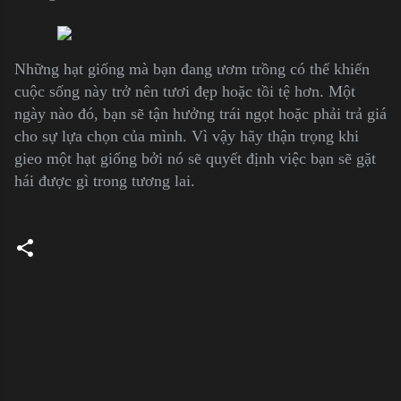
Những hạt giống mà bạn đang ươm trồng có thể khiến
cuộc sống này trở nên tươi đẹp hoặc tồi tệ hơn. Một
ngày nào đó, bạn sẽ tận hưởng trái ngọt hoặc phải trả giá
cho sự lựa chọn của mình. Vì vậy hãy thận trọng khi
gieo một hạt giống bởi nó sẽ quyết định việc bạn sẽ gặt
hái được gì trong tương lai.
C
o
m
m
e