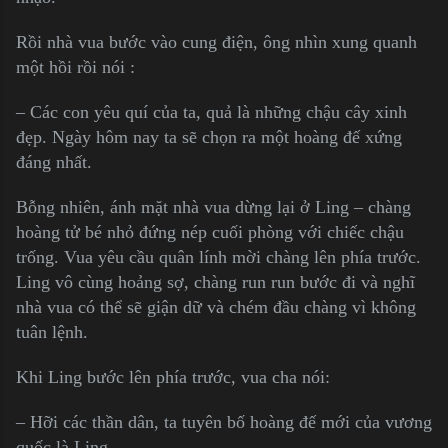
Rồi nhà vua bước vào cung điện, ông nhìn xung quanh
một hồi rồi nói :
– Các con yêu quí của ta, quả là những chậu cây xinh
đẹp. Ngày hôm nay ta sẽ chọn ra một hoàng đế xứng
đáng nhất.
Bỗng nhiên, ánh mặt nhà vua dừng lại ở Ling – chàng
hoàng tử bé nhỏ đứng nép cuối phòng với chiếc chậu
trống. Vua yêu cầu quân lính mời chàng lên phía trước.
Ling vô cùng hoảng sợ, chàng run run bước đi và nghĩ
nhà vua có thể sẽ giận dữ và chém đầu chàng vì không
tuân lệnh.
Khi Ling bước lên phía trước, vua cha nói:
– Hỡi các thần dân, ta tuyên bố hoàng đế mới của vương
quốc là Ling.