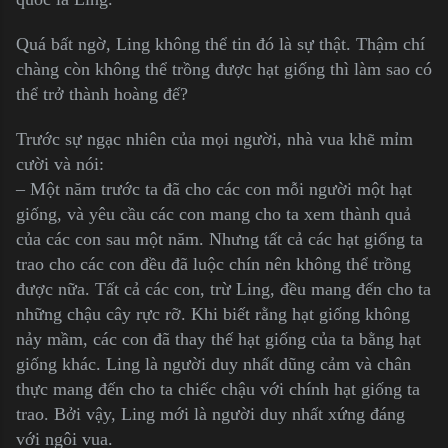
Quá bất ngờ, Ling không thể tin đó là sự thật. Thậm chí
chàng còn không thể trồng được hạt giống thì làm sao có
thể trở thành hoàng đế?
Trước sự ngạc nhiên của mọi người, nhà vua khẽ mỉm
cười và nói:
– Một năm trước ta đã cho các con mỗi người một hạt
giống, và yêu cầu các con mang cho ta xem thành quả
của các con sau một năm. Nhưng tất cả các hạt giống ta
trao cho các con đều đã luộc chín nên không thể trồng
được nữa. Tất cả các con, trừ Ling, đều mang đến cho ta
những chậu cây rực rỡ. Khi biết rằng hạt giống không
nảy mầm, các con đã thay thế hạt giống của ta bằng hạt
giống khác. Ling là người duy nhất dũng cảm và chân
thực mang đến cho ta chiếc chậu với chính hạt giống ta
trao. Bởi vậy, Ling mới là người duy nhất xứng đáng
với ngôi vua.