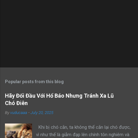
Popular posts from this blog
Hãy Đối Đầu Với Hổ Báo Nhưng Tránh Xa Lũ
Chó Điên
By
vuducaaa
-
July 20, 2025
Khi bị chó cắn, ta không thể cắn lại chó được,
vì như thế là giẫm đạp lên chính tôn nghiêm và