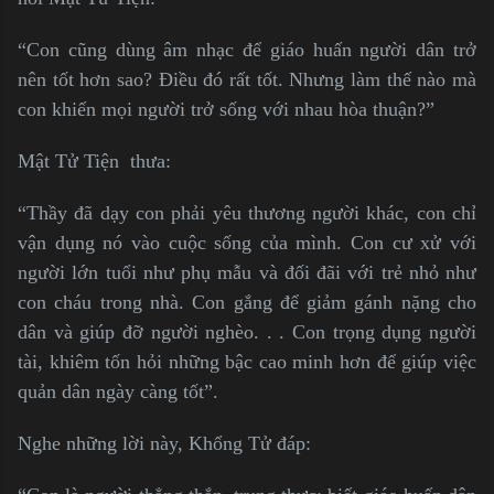
“Con cũng dùng âm nhạc để giáo huấn người dân trở
nên tốt hơn sao? Điều đó rất tốt. Nhưng làm thế nào mà
con khiến mọi người trở sống với nhau hòa thuận?”
Mật Tử Tiện thưa:
“Thầy đã dạy con phải yêu thương người khác, con chỉ
vận dụng nó vào cuộc sống của mình. Con cư xử với
người lớn tuổi như phụ mẫu và đối đãi với trẻ nhỏ như
con cháu trong nhà. Con gắng để giảm gánh nặng cho
dân và giúp đỡ người nghèo. . . Con trọng dụng người
tài, khiêm tốn hỏi những bậc cao minh hơn để giúp việc
quản dân ngày càng tốt”.
Nghe những lời này, Khổng Tử đáp: