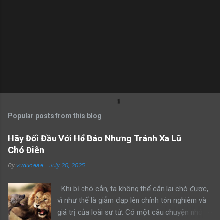
Popular posts from this blog
Hãy Đối Đầu Với Hổ Báo Nhưng Tránh Xa Lũ
Chó Điên
By
vuducaaa
-
July 20, 2025
Khi bị chó cắn, ta không thể cắn lại chó được,
vì như thế là giẫm đạp lên chính tôn nghiêm và
giá trị của loài sư tử. Có một câu chuyện nhỏ