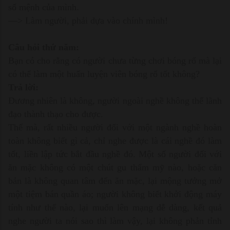
số mệnh của mình.
—> Làm người, phải dựa vào chính mình!
Câu hỏi thứ năm:
Bạn có cho rằng có người chưa từng chơi bóng rổ mà lại
có thể làm một huấn luyện viên bóng rổ tốt không?
Trả lời:
Đương nhiên là không, người ngoài nghề không thể lãnh
đạo thành thạo cho được.
Thế mà, rất nhiều người đối với một ngành nghề hoàn
toàn không biết gì cả, chỉ nghe được là cái nghề đó làm
tốt, liền lập tức bắt đầu nghề đó. Một số người đối với
ăn mặc không có một chút gu thẩm mỹ nào, hoặc căn
bản là không quan tâm đến ăn mặc, lại mộng tưởng mở
một tiệm bán quần áo; người không biết khởi động máy
tính như thế nào, lại muốn lên mạng dễ dàng, kết quả
nghe người ta nói sao thì làm vậy, lại không phản tỉnh