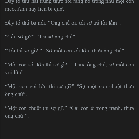
Đầy tớ thứ hai trung thực nói rằng nó trông như một con
mèo. Anh này liền bị quở.
Đầy tớ thứ ba nói, “Ông chủ ơi, tôi sợ trả lời lắm”.
“Cậu sợ gị?” “Dạ sợ ông chủ”.
“Tôi thì sợ gì? ​​” “Sợ một con sói lớn, thưa ông chủ”.
“Một con sói lớn thì sợ gì?” “Thưa ông chủ, sợ một con
voi lớn”.
“Một con voi lớn thì sợ gì?” “Sợ một con chuột thưa
ông chủ”.
“Một con chuột thì sợ gì?” “Cái con ở trong tranh, thưa
ông chủ!”.