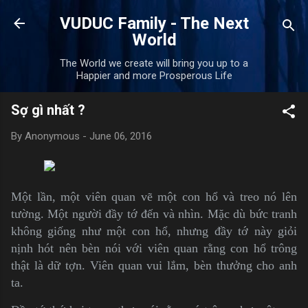
Skip to main content
VUDUC Family - The Next
World
The World we create will bring you up to a
Happier and more Prosperous Life
Sợ gì nhất ?
By
Anonymous
-
June 06, 2016
Một lần, một viên quan vẽ một con hổ và treo nó lên
tường. Một người đầy tớ đến và nhìn. Mặc dù bức tranh
không giống như một con hổ, nhưng đầy tớ này giỏi
nịnh hót nên bèn nói với viên quan rằng con hổ trông
thật là dữ tợn. Viên quan vui lắm, bèn thưởng cho anh
ta.