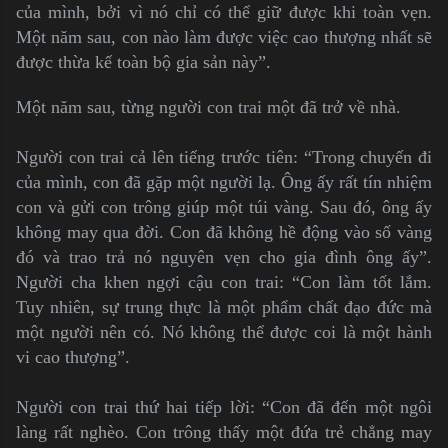
của mình, bởi vì nó chỉ có thể giữ được khi toàn vẹn.
Một năm sau, con nào làm được việc cao thượng nhất sẽ
được thừa kế toàn bộ gia sản này”.
Một năm sau, từng người con trai một đã trở về nhà.
Người con trai cả lên tiếng trước tiên: “Trong chuyến đi
của mình, con đã gặp một người lạ. Ông ấy rất tín nhiệm
con và gửi con trông giúp một túi vàng. Sau đó, ông ấy
không may qua đời. Con đã không hề động vào số vàng
đó và trao trả nó nguyên vẹn cho gia đình ông ấy”.
Người cha khen ngợi cậu con trai: “Con làm tốt lắm.
Tuy nhiên, sự trung thực là một phẩm chất đạo đức mà
một người nên có. Nó không thể được coi là một hành
vi cao thượng”.
Người con trai thứ hai tiếp lời: “Con đã đến một ngôi
làng rất nghèo. Con trông thấy một đứa trẻ chẳng may