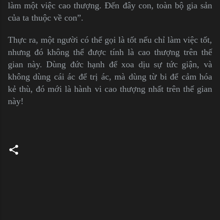
làm một việc cao thượng. Đến đây con, toàn bộ gia sản
của ta thuộc về con”.
Thực ra, một người có thể gọi là tốt nếu chỉ làm việc tốt,
nhưng đó không thể được tính là cao thượng trên thế
gian này. Dùng đức hạnh để xoa dịu sự tức giận, và
không dùng cái ác để trị ác, mà dùng từ bi để cảm hóa
kẻ thù, đó mới là hành vi cao thượng nhất trên thế gian
này!
C
o
m
m