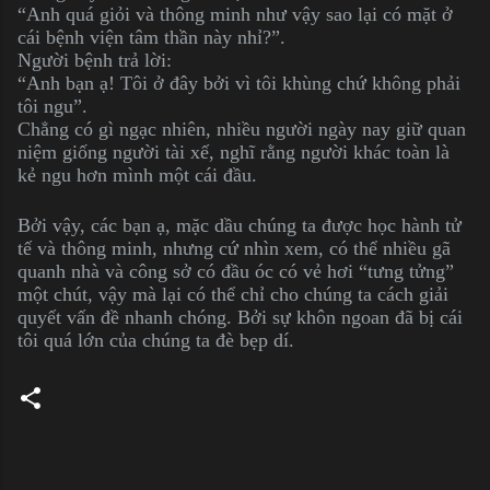
“Anh quá giỏi và thông minh như vậy sao lại có mặt ở
cái bệnh viện tâm thần này nhỉ?”.
Người bệnh trả lời:
“Anh bạn ạ! Tôi ở đây bởi vì tôi khùng chứ không phải
tôi ngu”.
Chẳng có gì ngạc nhiên, nhiều người ngày nay giữ quan
niệm giống người tài xế, nghĩ rằng người khác toàn là
kẻ ngu hơn mình một cái đầu.
Bởi vậy, các bạn ạ, mặc dầu chúng ta được học hành tử
tế và thông minh, nhưng cứ nhìn xem, có thể nhiều gã
quanh nhà và công sở có đầu óc có vẻ hơi “tưng tửng”
một chút, vậy mà lại có thể chỉ cho chúng ta cách giải
quyết vấn đề nhanh chóng. Bởi sự khôn ngoan đã bị cái
tôi quá lớn của chúng ta đè bẹp dí.
C
o