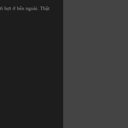
ời hợt ở bên ngoài. Thật