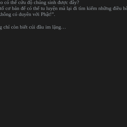
ao có thể cứu độ chúng sinh được đây?
ố cơ bản để có thể tu luyện mà lại đi tìm kiếm những điều h
không có duyên với Phật!”.
g chỉ còn biết cúi đầu im lặng…