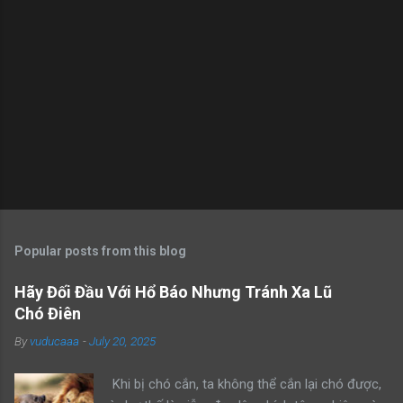
Popular posts from this blog
Hãy Đối Đầu Với Hổ Báo Nhưng Tránh Xa Lũ
Chó Điên
By
vuducaaa
-
July 20, 2025
Khi bị chó cắn, ta không thể cắn lại chó được,