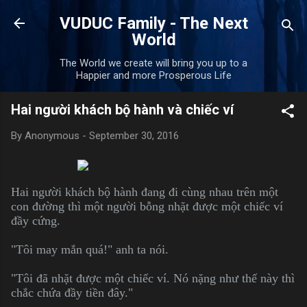
Skip to main content
VUDUC Family - The Next
World
The World we create will bring you up to a
Happier and more Prosperous Life
Hai người khách bộ hành và chiếc ví
By
Anonymous
-
September 30, 2016
Hai người khách bộ hành đang đi cùng nhau trên một
con đường thì một người bỗng nhặt được một chiếc ví
đầy cứng.
"Tôi may mắn quá!" anh ta nói.
"Tôi đã nhặt được một chiếc ví. Nó nặng như thế này thì
chắc chứa đầy tiền đây."