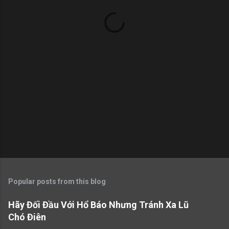
t
s
Popular posts from this blog
Hãy Đối Đầu Với Hổ Báo Nhưng Tránh Xa Lũ
Chó Điên