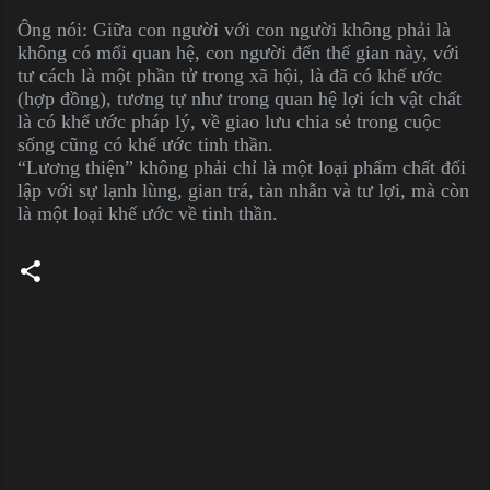
Ông nói: Giữa con người với con người không phải là
không có mối quan hệ, con người đến thế gian này, với
tư cách là một phần tử trong xã hội, là đã có khế ước
(hợp đồng), tương tự như trong quan hệ lợi ích vật chất
là có khế ước pháp lý, về giao lưu chia sẻ trong cuộc
sống cũng có khế ước tinh thần.
“Lương thiện” không phải chỉ là một loại phẩm chất đối
lập với sự lạnh lùng, gian trá, tàn nhẫn và tư lợi, mà còn
là một loại khế ước về tinh thần.
C
o
m
m
e
n