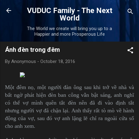
Skip to main content
VUDUC Family - The Next
World
The World we create will bring you up to a
Happier and more Prosperous Life
Ánh đèn trong đêm
By
Anonymous
-
October 18, 2016
Một đêm nọ, một người đàn ông sau khi trở về nhà và
bất ngờ phát hiện đèn ban công vẫn bật sáng, anh nghĩ
có thể vợ mình quên tắt đèn nên đã đi vào định tắt
nhưng người vợ đã chặn lại. Anh thấy rất tò mò về hành
động của vợ, sau đó vợ anh lặng lẽ chỉ ra ngoài cửa sổ
cho anh xem.