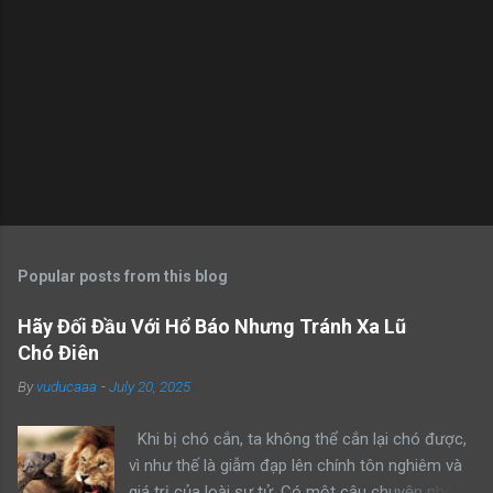
Popular posts from this blog
Hãy Đối Đầu Với Hổ Báo Nhưng Tránh Xa Lũ
Chó Điên
By
vuducaaa
-
July 20, 2025
Khi bị chó cắn, ta không thể cắn lại chó được,
vì như thế là giẫm đạp lên chính tôn nghiêm và
giá trị của loài sư tử. Có một câu chuyện nhỏ