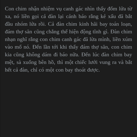
Con chim nhận nhiệm vụ canh gác nhìn thấy đốm lửa từ
xa, nó liền gọi cả đàn lại cảnh báo rằng kẻ xấu đã bắt
đầu nhóm lửa rồi. Cả đàn chim kinh hãi bay toán loạn,
đám thợ săn cũng chẳng thể hiện động tĩnh gì. Đàn chim
nhạn nghĩ rằng con chim canh gác đã lừa mình, liền xúm
vào mổ nó. Đến lần tới khi thấy đám thợ săn, con chim
kia cũng không dám đi báo nữa. Đến lúc đàn chim bay
mệt, sà xuống bên hồ, thì một chiếc lưới vung ra và bắt
hết cả đàn, chỉ có một con bay thoát được.
C
o