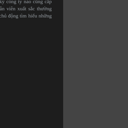
 kỳ công ty nào cũng cấp
ân viên xuất sắc thường
 chủ động tìm hiểu những