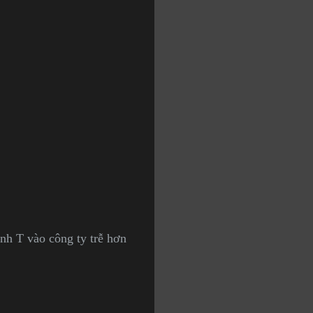
nh T vào công ty trễ hơn