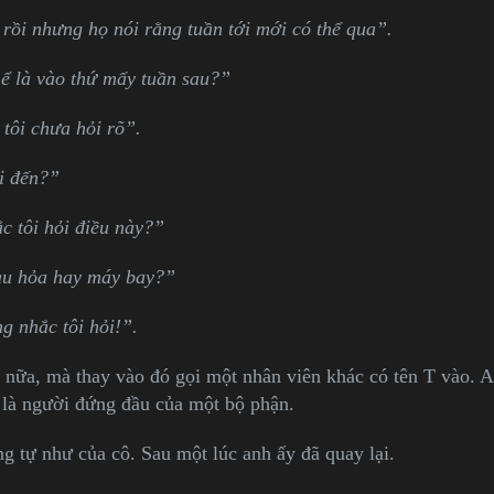
 rồi nhưng họ nói rằng tuần tới mới có thể qua”.
ể là vào thứ mấy tuần sau?”
tôi chưa hỏi rõ”.
i đến?”
 tôi hỏi điều này?”
àu hỏa hay máy bay?”
g nhắc tôi hỏi!”.
 nữa, mà thay vào đó gọi một nhân viên khác có tên T vào. A
 là người đứng đầu của một bộ phận.
g tự như của cô. Sau một lúc anh ấy đã quay lại.