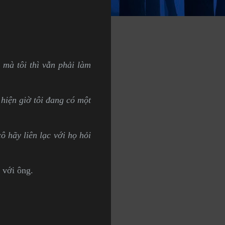
 mà tôi thì vẫn phải làm
 hiện giờ tôi đang có một
ô hãy liên lạc với họ hỏi
 với ông.