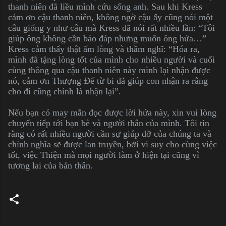
thanh niên đã liều mình cứu sống anh. Sau khi Kress
cảm ơn cậu thanh niên, không ngờ cậu ấy cũng nói một
câu giống y như câu mà Kress đã nói rất nhiều lần: “Tôi
giúp ông không cần báo đáp nhưng muốn ông hứa…”
Kress cảm thấy thật ấm lòng và thầm nghĩ: “Hóa ra,
mình đã tặng lòng tốt của mình cho nhiều người và cuối
cùng thông qua cậu thanh niên này mình lại nhận được
nó, cảm ơn Thượng Đế từ bi đã giúp con nhận ra rằng
cho đi cũng chính là nhận lại”.
Nếu bạn có may mắn đọc được lời hứa này, xin vui lòng
chuyển tiếp tới bạn bè và người thân của mình. Tôi tin
rằng có rất nhiều người cần sự giúp đỡ của chúng ta và
chính nghĩa sẽ được lan truyền, bởi vì suy cho cùng việc
tốt, việc Thiện mà mọi người làm ở hiện tại cũng vì
tương lai của bản thân.
C