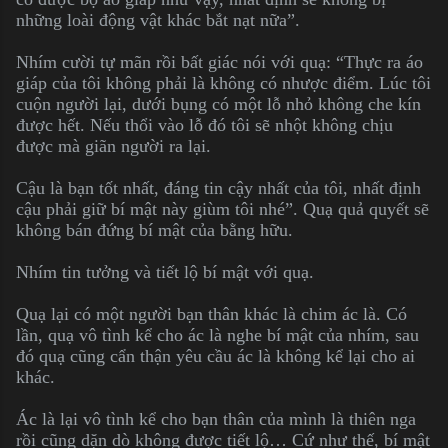
những loài động vật khác bắt nạt nữa”.
Nhím cười tự mãn rồi bất giác nói với quạ: “Thực ra áo
giáp của tôi không phải là không có nhược điểm. Lúc tôi
cuộn người lại, dưới bụng có một lỗ nhỏ không che kín
được hết. Nếu thổi vào lỗ đó tôi sẽ nhột không chịu
được mà giãn người ra lại.
Cậu là bạn tốt nhất, đáng tin cậy nhất của tôi, nhất định
cậu phải giữ bí mật này giùm tôi nhé”. Quạ quả quyết sẽ
không bán đứng bí mật của bằng hữu.
Nhím tin tưởng và tiết lộ bí mật với quạ.
Quạ lại có một người bạn thân khác là chim ác là. Có
lần, quạ vô tình kể cho ác là nghe bí mật của nhím, sau
đó quạ cũng cẩn thận yêu cầu ác là không kể lại cho ai
khác.
Ác là lại vô tình kể cho bạn thân của mình là thiên nga
rồi cũng dặn dò không được tiết lộ… Cứ như thế, bí mật