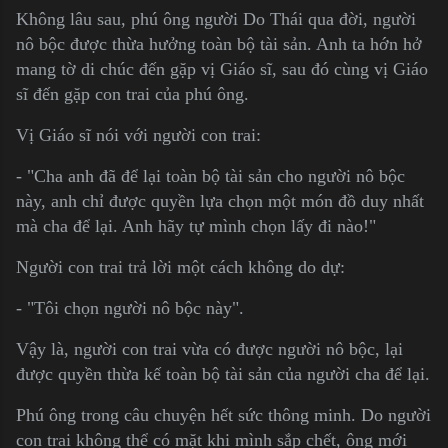
Không lâu sau, phú ông người Do Thái qua đời, người
nô bộc được thừa hưởng toàn bộ tài sản. Anh ta hớn hở
mang tờ di chúc đến gặp vị Giáo sĩ, sau đó cùng vị Giáo
sĩ đến gặp con trai của phú ông.
Vị Giáo sĩ nói với người con trai:
- "Cha anh đã để lại toàn bộ tài sản cho người nô bộc
này, anh chỉ được quyền lựa chọn một món đồ duy nhất
mà cha để lại. Anh hãy tự mình chọn lấy đi nào!"
Người con trai trả lời một cách không do dự:
- "Tôi chọn người nô bộc này".
Vậy là, người con trai vừa có được người nô bộc, lại
được quyền thừa kế toàn bộ tài sản của người cha để lại.
Phú ông trong câu chuyện hết sức thông minh. Do người
con trai không thể có mặt khi mình sắp chết, ông mới