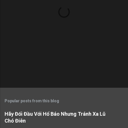
t
s
Popular posts from this blog
Hãy Đối Đầu Với Hổ Báo Nhưng Tránh Xa Lũ
Chó Điên