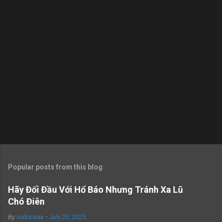
s
Popular posts from this blog
Hãy Đối Đầu Với Hổ Báo Nhưng Tránh Xa Lũ
Chó Điên
By
vuducaaa
-
July 20, 2025