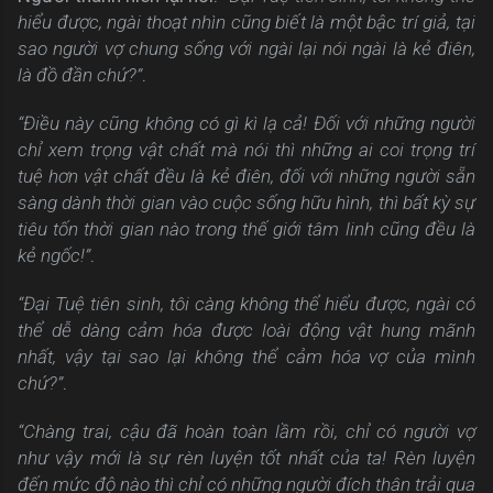
hiểu được, ngài thoạt nhìn cũng biết là một bậc trí giả, tại
sao người vợ chung sống với ngài lại nói ngài là kẻ điên,
là đồ đần chứ?”
.
“Điều này cũng không có gì kì lạ cả! Đối với những người
chỉ xem trọng vật chất mà nói thì những ai coi trọng trí
tuệ hơn vật chất đều là kẻ điên, đối với những người sẵn
sàng dành thời gian vào cuộc sống hữu hình, thì bất kỳ sự
tiêu tốn thời gian nào trong thế giới tâm linh cũng đều là
kẻ ngốc!”
.
“Đại Tuệ tiên sinh, tôi càng không thể hiểu được, ngài có
thể dễ dàng cảm hóa được loài động vật hung mãnh
nhất, vậy tại sao lại không thể cảm hóa vợ của mình
chứ?”
.
“Chàng trai, cậu đã hoàn toàn lầm rồi, chỉ có người vợ
như vậy mới là sự rèn luyện tốt nhất của ta! Rèn luyện
đến mức độ nào thì chỉ có những người đích thân trải qua