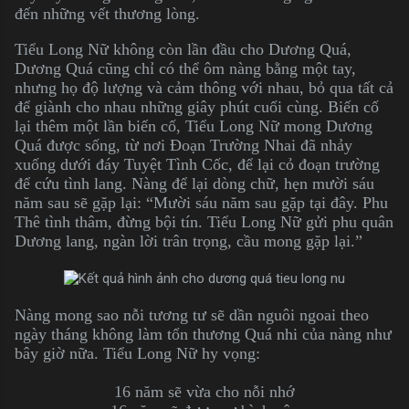
đến những vết thương lòng.
Tiểu Long Nữ không còn lần đầu cho Dương Quá,
Dương Quá cũng chỉ có thể ôm nàng bằng một tay,
nhưng họ độ lượng và cảm thông với nhau, bỏ qua tất cả
để giành cho nhau những giây phút cuối cùng. Biến cố
lại thêm một lần biến cố, Tiểu Long Nữ mong Dương
Quá được sống, từ nơi Đoạn Trường Nhai đã nhảy
xuống dưới đáy Tuyệt Tình Cốc, để lại cỏ đoạn trường
để cứu tình lang. Nàng để lại dòng chữ, hẹn mười sáu
năm sau sẽ gặp lại: “Mười sáu năm sau gặp tại đây. Phu
Thê tình thâm, đừng bội tín. Tiểu Long Nữ gửi phu quân
Dương lang, ngàn lời trân trọng, cầu mong gặp lại.”
Nàng mong sao nỗi tương tư sẽ dần nguôi ngoai theo
ngày tháng không làm tổn thương Quá nhi của nàng như
bây giờ nữa. Tiểu Long Nữ hy vọng:
16 năm sẽ vừa cho nỗi nhớ