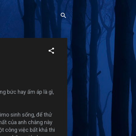
g bức hay ấm áp là gì,
skimo sinh sống, để thử
nhất của anh chàng này
t công việc bất khả thi