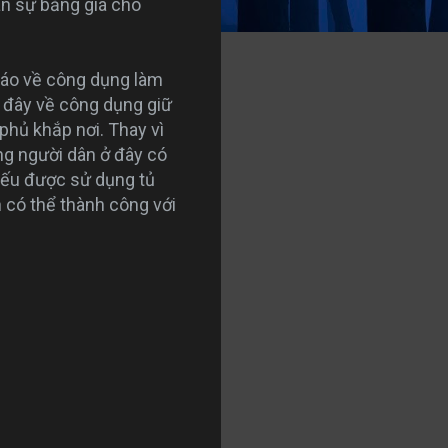
an sự băng giá cho
 cáo về công dụng làm
i đây về công dụng giữ
phủ khắp nơi. Thay vì
ng người dân ở đây có
 nếu được sử dụng tủ
n có thể thành công với