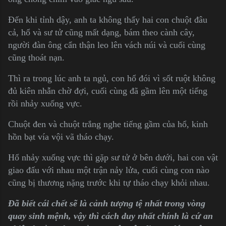
Đến khi tỉnh dậy, anh ta không thấy hai con chuột đâu
cả, hổ và sư tử cũng mất dạng, bám theo cành cây,
người đàn ông cẩn thận leo lên vách núi và cuối cùng
cũng thoát nạn.
Thì ra trong lúc anh ta ngủ, con hổ đói vì sốt ruột không
đủ kiên nhẫn chờ đợi, cuối cùng đã gầm lên một tiếng
rồi nhảy xuống vực.
Chuột đen và chuột trắng nghe tiếng gầm của hổ, kinh
hồn bạt vía vội vã tháo chạy.
Hổ nhảy xuống vực thì gặp sư tử ở bên dưới, hai con vật
giao đấu với nhau một trận nảy lửa, cuối cùng con nào
cũng bị thương nặng trước khi tự tháo chạy khỏi nhau.
Đã biết cái chết sẽ là cảnh tượng tệ nhất trong vòng
quay sinh mệnh, vậy thì cách duy nhất chính là cứ an