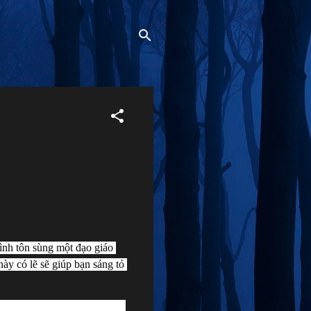
nh tôn sùng một đạo giáo 
y có lẽ sẽ giúp bạn sáng tỏ 