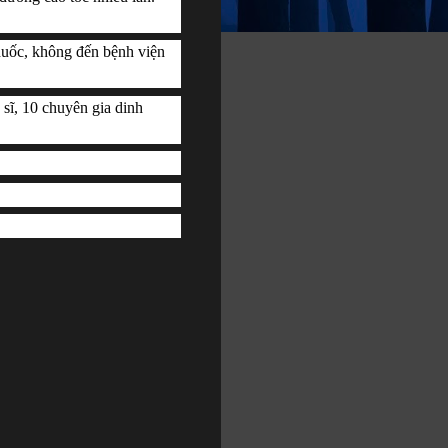
uốc, không đến bệnh viện 
sĩ, 10 chuyên gia dinh 