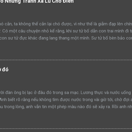
áo Nhưng Tránh Xa Lũ Chó Điên
ó cắn, ta không thể cắn lại chó được, vì như thế là giẫm đạp lên chín
ử. Có một câu chuyện nhỏ kể rằng, khi sư tử bố dẫn con trai mình đi 
con sư tử đực khác đang lang thang một mình. Sư tử bố bèn bảo con
ạm lãnh thổ này đi như thế nào”. Rồi sư tử bố lao lên anh dũng chiế
h công. Một ngày khác, hai bố con sư tử tiếp tục dẫn nhau đi tuần t
mon men săn mồi trong lãnh thổ. Sư tử bố quay sang bảo con: “Hãy 
đi như thế nào mà học tập”. Rồi sư tử bố tiếp tục lao lên anh dũng 
ở đó
thành công. Lại một ngày khác, hai bố con sư tử trên đường tuần tr
iếp cận khu rừng. Sư tử bố tiếp tục quay sang bảo con nhìn mình đá
à xông tới chiến đấu. Nhưng đến một ngày, khi sư tử bố t...
i đàn ông bị lạc ở đâu đó trong sa mạc. Lương thực và nước uống 
 Anh biết rõ rằng nếu không tìm được nước trong vài giờ tới, chờ đợi 
 trong lòng, anh vẫn tin một phép màu nào đó sẽ xảy ra. Rồi anh nh
 tin vào mắt mình. Trước đó, anh đã nhiều lần bị ảo giác và những h
chẳng còn lựa chọn nào khác ngoài việc tin tưởng. Dù sao đi nữa, đâ
anh. Anh dùng chút sức lực còn lại để đi về phía túp lều. Càng tiến 