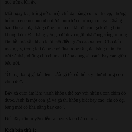
quả trứng lớn ấy.
Một ngày kia, trứng nở ra một chú đại bàng con xinh đẹp, nhưng
buồn thay chú chim nhỏ được nuôi lớn như một con gà. Chẳng
bao lâu sau, đại bàng cũng tin nó chỉ là một con gà không hơn
không kém. Đại bàng yêu gia đình và ngôi nhà đang sống, nhưng
tâm hồn nó vẫn khao khát một điều gì đó cao xa hơn. Cho đến
một ngày, trong khi đang chơi đùa trong sân, đại bàng nhìn lên
trời và thấy những chú chim đại bàng đang sải cánh bay cao giữa
bầu trời.
“Ồ - đại bàng gà kêu lên - Ước gì tôi có thể bay như những con
chim đó”.
Bầy gà cười ầm lên: “Anh không thể bay với những con chim đó
được. Anh là một con gà và gà thì không biết bay cao, chỉ có đại
bàng mới có khả năng bay cao”.
Đến đây câu truyện diễn ra theo 3 kịch bản như sau:
Kịch bản thứ 1: