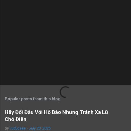
s
Popular posts from this blog
Hãy Đối Đầu Với Hổ Báo Nhưng Tránh Xa Lũ
Chó Điên
By
vuducaaa
-
July 20, 2025