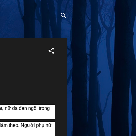
hụ nữ da đen ngồi trong
lý làm theo. Người phụ nữ