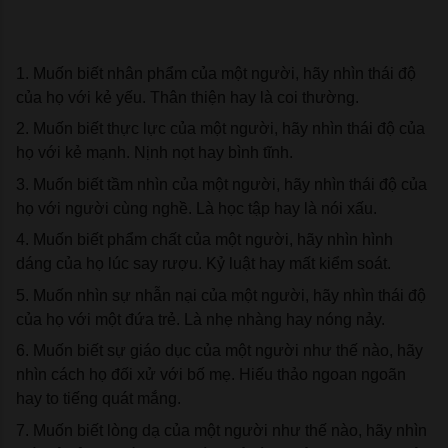
1. Muốn biết nhân phẩm của một người, hãy nhìn thái độ 
của họ với kẻ yếu. Thân thiện hay là coi thường.
2. Muốn biết thực lực của một người, hãy nhìn thái độ của 
họ với kẻ mạnh. Nịnh nọt hay bình tĩnh.
3. 
Muốn biết tầm nhìn của một người, hãy nhìn thái độ của 
họ với người cùng nghề. Là học tập hay là nói xấu.
4. Muốn biết phẩm chất của một người, hãy nhìn hình 
dáng của họ lúc say rượu. Kỷ luật hay mất kiểm soát.
5. Muốn nhìn sự nhẫn nại của một người, hãy nhìn thái độ 
của họ với một đứa trẻ. Là nhẹ nhàng hay nóng nảy.
6. Muốn biết sự giáo dục của một người như thế nào, hãy 
nhìn cách họ đối xử với bố mẹ. Hiếu thảo ngoan ngoãn 
hay to tiếng quát mắng.
7. Muốn biết lòng dạ của một người như thế nào, hãy nhìn 